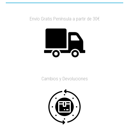
Envío Gratis Península a partir de 30€
Cambios y Devoluciones