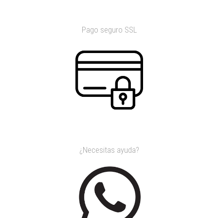
Pago seguro SSL
¿Necesitas ayuda?