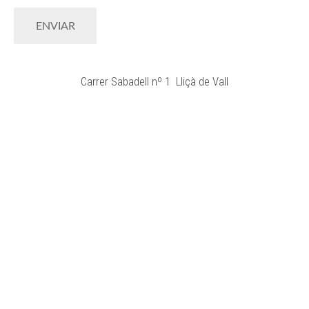
Carrer Sabadell nº 1 Lliçà de Vall